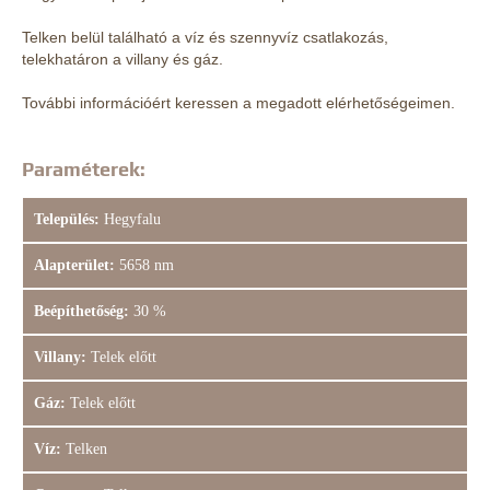
Telken belül található a víz és szennyvíz csatlakozás,
telekhatáron a villany és gáz.
További információért keressen a megadott elérhetőségeimen.
Paraméterek:
Település:
Hegyfalu
Alapterület:
5658 nm
Beépíthetőség:
30 %
Villany:
Telek előtt
Gáz:
Telek előtt
Víz:
Telken