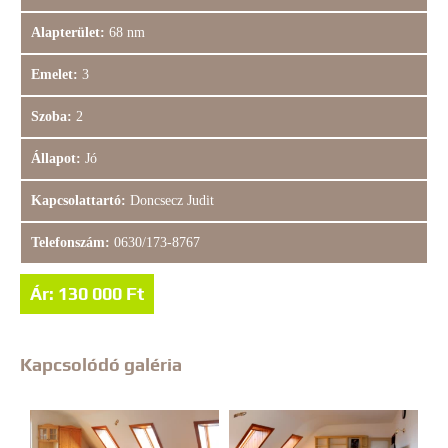
Alapterület:
68 nm
Emelet:
3
Szoba:
2
Állapot:
Jó
Kapcsolattartó:
Doncsecz Judit
Telefonszám:
0630/173-8767
Ár: 130 000 Ft
Kapcsolódó galéria