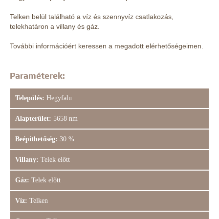
Telken belül található a víz és szennyvíz csatlakozás,
telekhatáron a villany és gáz.
További információért keressen a megadott elérhetőségeimen.
Paraméterek:
Település:
Hegyfalu
Alapterület:
5658 nm
Beépíthetőség:
30 %
Villany:
Telek előtt
Gáz:
Telek előtt
Víz:
Telken