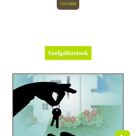
TOVÁBB
Szolgáltatások