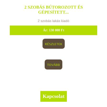
2 SZOBÁS BÚTOROZOTT ÉS
GÉPESÍTETT...
2 szobás lakás kiadó
Ár:
130 000 Ft
RÉSZLETEK
TOVÁBB
Kapcsolat