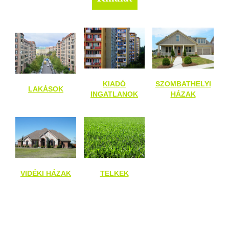
KIADÓ
SZOMBATHELYI
LAKÁSOK
INGATLANOK
HÁZAK
VIDÉKI HÁZAK
TELKEK