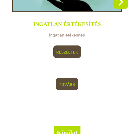
INGATLAN ÉRTÉKESÍTÉS
Ingatlan étékesítés
RÉSZLETEK
TOVÁBB
Kínálat