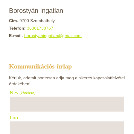
Borostyán Ingatlan
Cím:
9700 Szombathely
Telefon:
36301738767
E-mail:
borostyaningatlan@gmail.com
Kommunikációs űrlap
Kérjük, adatait pontosan adja meg a sikeres kapcsolatfelvétel
érdekében!
Név
(kötelező)
Cím