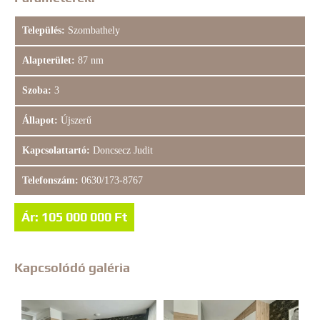
Település:
Szombathely
Alapterület:
87 nm
Szoba:
3
Állapot:
Újszerű
Kapcsolattartó:
Doncsecz Judit
Telefonszám:
0630/173-8767
Ár: 105 000 000 Ft
Kapcsolódó galéria