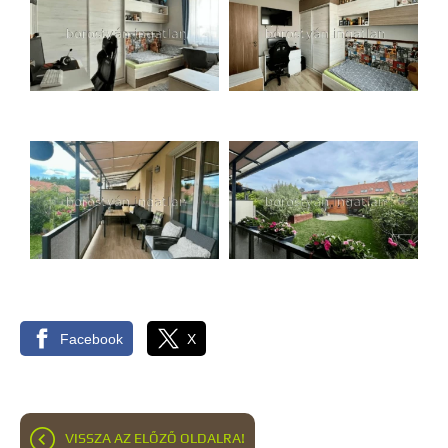
Facebook
X
VISSZA AZ ELŐZŐ OLDALRA!