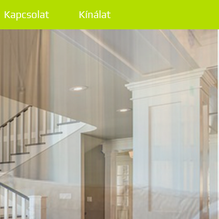
Kapcsolat
Kínálat