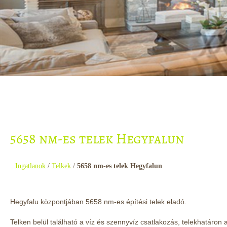
5658 nm-es telek Hegyfalun
Ingatlanok
/
Telkek
/
5658 nm-es telek Hegyfalun
Hegyfalu központjában 5658 nm-es építési telek eladó.
Telken belül található a víz és szennyvíz csatlakozás, telekhatáron a