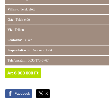
Villany:
Telek előtt
Gáz:
Telek előtt
Víz:
Telken
Csatorna:
Telken
Kapcsolattartó:
Doncsecz Judit
Telefonszám:
0630/173-8767
Ár: 6 000 000 Ft
Facebook
X