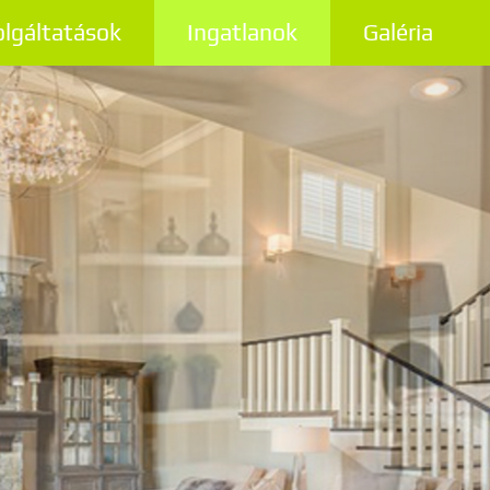
olgáltatások
Ingatlanok
Galéria