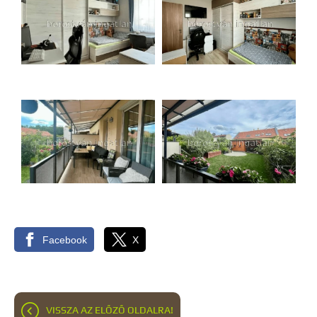
Facebook
X
VISSZA AZ ELŐZŐ OLDALRA!