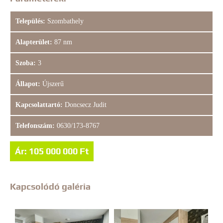
Település:
Szombathely
Alapterület:
87 nm
Szoba:
3
Állapot:
Újszerű
Kapcsolattartó:
Doncsecz Judit
Telefonszám:
0630/173-8767
Ár: 105 000 000 Ft
Kapcsolódó galéria