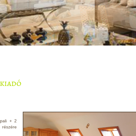
 kiadó
pali + 2
 részére