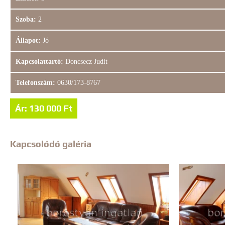
Szoba:
2
Állapot:
Jó
Kapcsolattartó:
Doncsecz Judit
Telefonszám:
0630/173-8767
Ár: 130 000 Ft
Kapcsolódó galéria